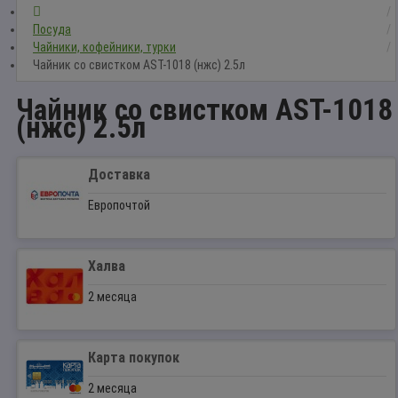
Посуда
Чайники, кофейники, турки
Чайник со свистком AST-1018 (нжс) 2.5л
Чайник со свистком AST-1018
(нжс) 2.5л
Доставка
Европочтой
Халва
2 месяца
Карта покупок
2 месяца