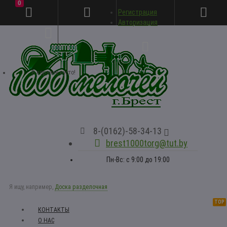
0
Регистрация
Личный кабинет
Авторизация
В корзине пусто!
8-(0162)-58-34-13
brest1000torg@tut.by
Пн-Вс: с 9:00 до 19:00
Я ищу, например,
Доска разделочная
TOP
КОНТАКТЫ
О НАС