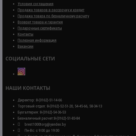
Условия соглашения
Продажа товаров в рассрочку и кредит
Продажа товара по безналичному расчету
Возврат товара и гарантия
Подарочные сертификаты
Контакты
Полезная информация
Вакансии
СОЦИАЛЬНЫЕ СЕТИ
НАШИ КОНТАКТЫ
Директор: 8-(0162)-51-14-66
Торговый отдел: 8-(0162)-52-51-20, 54-45-66, 58-34-13
Бухгалтерия: 8-(0162)-54-36-53
Безналичный расчет:8-(0162)-51-83-84
brest1000torg@yandex.by
Пн-Вс: с 9:00 до 19:00