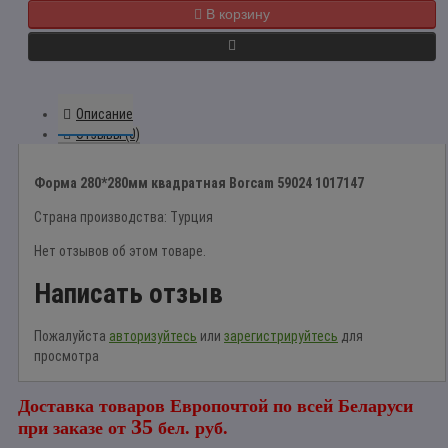
В корзину
Описание
Отзывы (0)
Форма 280*280мм квадратная Borcam 59024 1017147
Страна производства: Турция
Нет отзывов об этом товаре.
Написать отзыв
Пожалуйста
авторизуйтесь
или
зарегистрируйтесь
для
просмотра
Доставка товаров Европочтой по всей Беларуси
35
при заказе от
бел. руб.