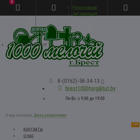
0
Регистрация
Личный кабинет
Авторизация
В корзине пусто!
8-(0162)-58-34-13
brest1000torg@tut.by
Пн-Вс: с 9:00 до 19:00
Я ищу, например,
Доска разделочная
TOP
КОНТАКТЫ
О НАС