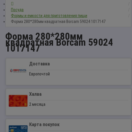
Посуда
Формы и емкости для приготовления пищи
Форма 280*280мм квадратная Borcam 59024 1017147
Форма 280*280мм
квадратная Borcam 59024
1017147
Доставка
Европочтой
Халва
2 месяца
Карта покупок