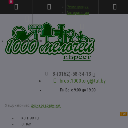
0
Регистрация
Личный кабинет
Авторизация
В корзине пусто!
8-(0162)-58-34-13
brest1000torg@tut.by
Пн-Вс: с 9:00 до 19:00
Я ищу, например,
Доска разделочная
TOP
КОНТАКТЫ
О НАС