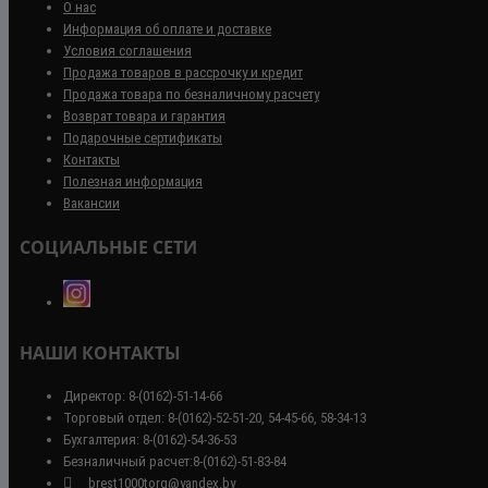
О нас
Информация об оплате и доставке
Условия соглашения
Продажа товаров в рассрочку и кредит
Продажа товара по безналичному расчету
Возврат товара и гарантия
Подарочные сертификаты
Контакты
Полезная информация
Вакансии
СОЦИАЛЬНЫЕ СЕТИ
НАШИ КОНТАКТЫ
Директор: 8-(0162)-51-14-66
Торговый отдел: 8-(0162)-52-51-20, 54-45-66, 58-34-13
Бухгалтерия: 8-(0162)-54-36-53
Безналичный расчет:8-(0162)-51-83-84
brest1000torg@yandex.by