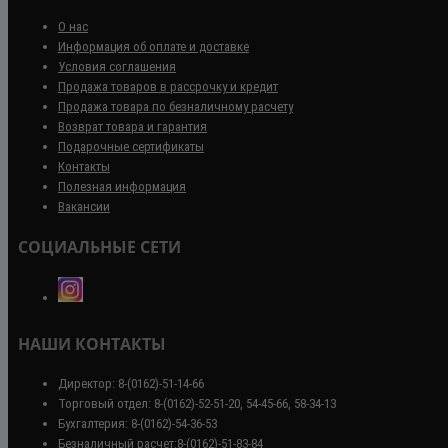
О нас
Информация об оплате и доставке
Условия соглашения
Продажа товаров в рассрочку и кредит
Продажа товара по безналичному расчету
Возврат товара и гарантия
Подарочные сертификаты
Контакты
Полезная информация
Вакансии
СОЦИАЛЬНЫЕ СЕТИ
НАШИ КОНТАКТЫ
Директор: 8-(0162)-51-14-66
Торговый отдел: 8-(0162)-52-51-20, 54-45-66, 58-34-13
Бухгалтерия: 8-(0162)-54-36-53
Безналичный расчет:8-(0162)-51-83-84