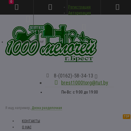
0
Регистрация
Личный кабинет
Авторизация
В корзине пусто!
8-(0162)-58-34-13
brest1000torg@tut.by
Пн-Вс: с 9:00 до 19:00
Я ищу, например,
Доска разделочная
TOP
КОНТАКТЫ
О НАС