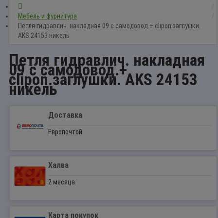
Мебель и фурнитура
Петля гидравлич. накладная 09 с самодовод.+ clipon.заглушки.
AKS 24153 никель
Петля гидравлич. накладная
09 с самодовод.+
clipon.заглушки. AKS 24153
никель
Доставка
Европочтой
Халва
2 месяца
Карта покупок