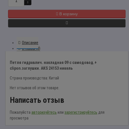
В корзину
Описание
Отзывы (0)
Петля гидравлич. накладная 09 с самодовод.+
clipon.заглушки. AKS 24153 никель
Страна производства: Китай
Нет отзывов об этом товаре.
Написать отзыв
Пожалуйста
авторизуйтесь
или
зарегистрируйтесь
для
просмотра