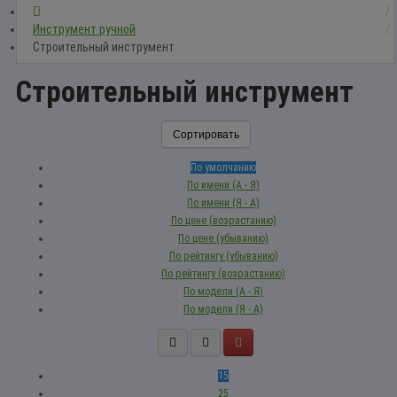
Инструмент ручной
Строительный инструмент
Строительный инструмент
Сортировать
По умолчанию
По имени (A - Я)
По имени (Я - A)
По цене (возрастанию)
По цене (убыванию)
По рейтингу (убыванию)
По рейтингу (возрастанию)
По модели (A - Я)
По модели (Я - A)
15
25