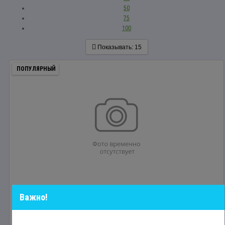
50
75
100
Показывать:
15
ПОПУЛЯРНЫЙ
Важно!
Тонкогубцы 200мм ВОЛАТ. арт.23030-20
13.50р.