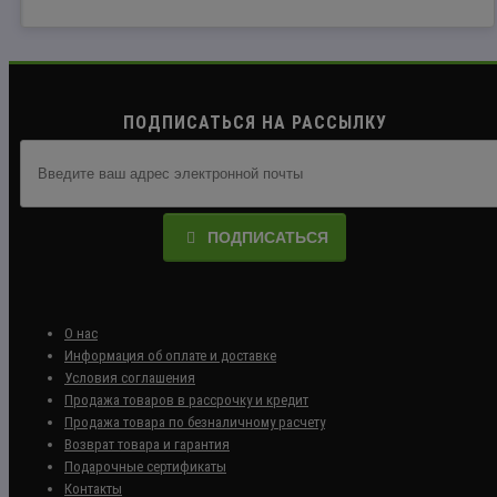
ПОДПИСАТЬСЯ НА РАССЫЛКУ
ПОДПИСАТЬСЯ
О нас
Информация об оплате и доставке
Условия соглашения
Продажа товаров в рассрочку и кредит
Продажа товара по безналичному расчету
Возврат товара и гарантия
Подарочные сертификаты
Контакты