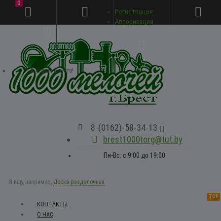
0
Регистрация
Личный кабинет
Авторизация
В корзине пусто!
8-(0162)-58-34-13
brest1000torg@tut.by
Пн-Вс: с 9:00 до 19:00
Я ищу, например,
Доска разделочная
TOP
КОНТАКТЫ
О НАС