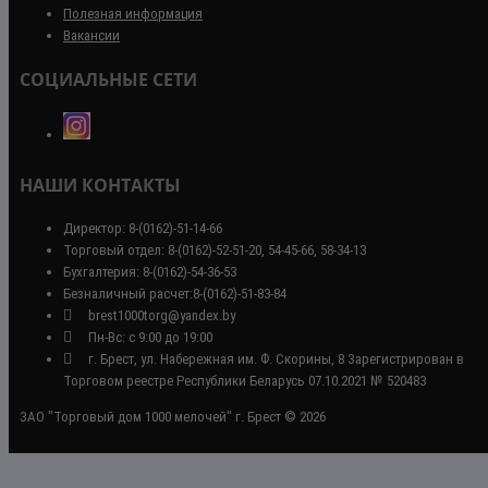
Полезная информация
Вакансии
СОЦИАЛЬНЫЕ СЕТИ
НАШИ КОНТАКТЫ
Директор: 8-(0162)-51-14-66
Торговый отдел: 8-(0162)-52-51-20, 54-45-66, 58-34-13
Бухгалтерия: 8-(0162)-54-36-53
Безналичный расчет:8-(0162)-51-83-84
brest1000torg@yandex.by
Пн-Вс: с 9:00 до 19:00
г. Брест, ул. Набережная им. Ф. Скорины, 8 Зарегистрирован в
Торговом реестре Республики Беларусь 07.10.2021 № 520483
ЗАО "Торговый дом 1000 мелочей" г. Брест © 2026