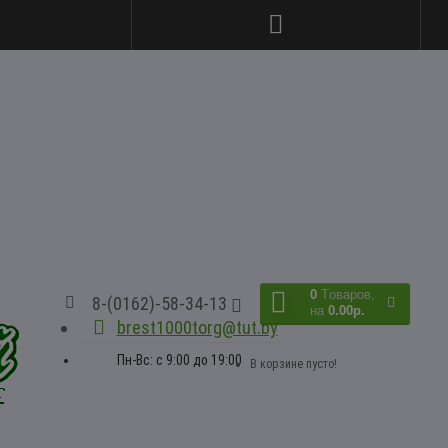
0
Tоваров,
8-(0162)-58-34-13
на
0.00р.
brest1000torg@tut.by
Пн-Вс: с 9:00 до 19:00
В корзине пусто!