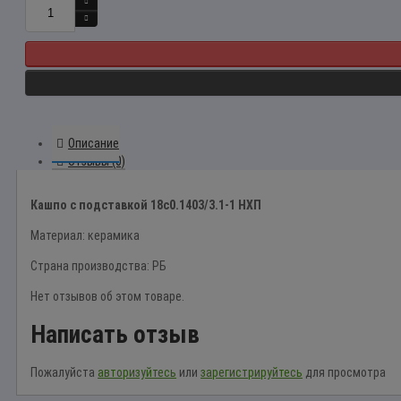
Описание
Отзывы (0)
Кашпо с подставкой 18с0.1403/3.1-1 НХП
Материал: керамика
Страна производства: РБ
Нет отзывов об этом товаре.
Написать отзыв
Пожалуйста
авторизуйтесь
или
зарегистрируйтесь
для просмотра