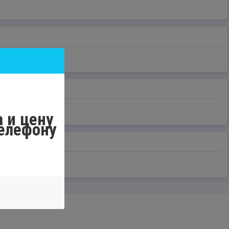
 и цену
телефону