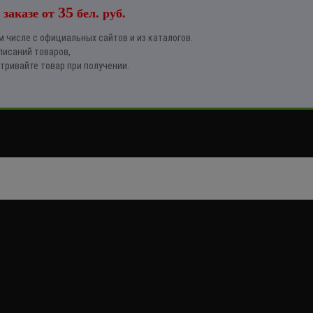
35
 заказе от
бел. руб.
 числе с официальных сайтов и из каталогов.
писаний товаров,
тривайте товар при получении.