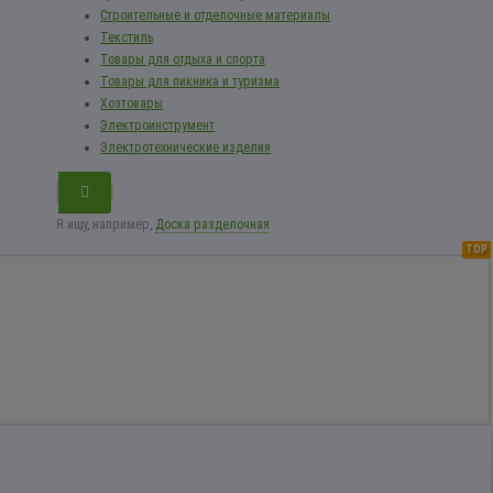
Строительные и отделочные материалы
Текстиль
Товары для отдыха и спорта
Товары для пикника и туризма
Хозтовары
Электроинструмент
Электротехнические изделия
Я ищу, например,
Доска разделочная
TOP