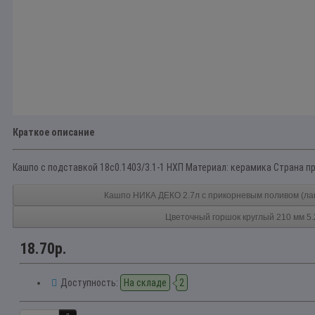
Краткое описание
Кашпо с подставкой 18с0.1403/3.1-1 НХП Материал: керамика Страна пр
Кашпо НИКА ДЕКО 2.7л с прикорневым поливом (лав
Цветочный горшок круглый 210 мм 5.
18.70р.
Доступность:
На складе
2