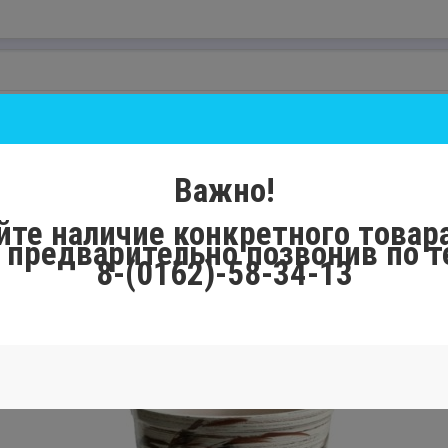
Важно!
йте наличие конкретного товара
, предварительно позвонив по 
8-(0162)-58-34-13