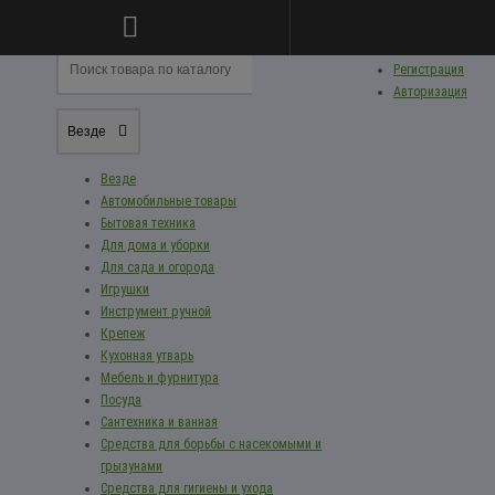
Личный кабинет
Регистрация
Авторизация
Везде
Везде
Автомобильные товары
Бытовая техника
Для дома и уборки
Для сада и огорода
Игрушки
Инструмент ручной
Крепеж
Кухонная утварь
Мебель и фурнитура
Посуда
Сантехника и ванная
Средства для борьбы с насекомыми и
грызунами
Средства для гигиены и ухода