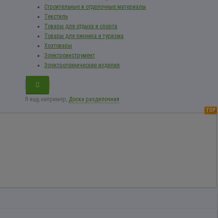
Строительные и отделочные материалы
Текстиль
Товары для отдыха и спорта
Товары для пикника и туризма
Хозтовары
Электроинструмент
Электротехнические изделия
Я ищу, например,
Доска разделочная
TOP