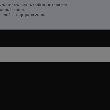
 числе с официальных сайтов и из каталогов.
писаний товаров,
тривайте товар при получении.