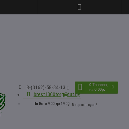
0
Tоваров,
8-(0162)-58-34-13
на
0.00р.
brest1000torg@tut.by
Пн-Вс: с 9:00 до 19:00
В корзине пусто!