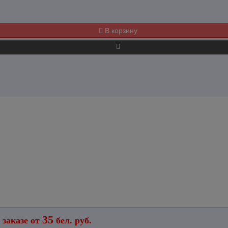
В корзину
35
 заказе от
бел. руб.