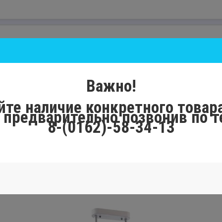
Важно!
йте наличие конкретного товара
, предварительно позвонив по 
8-(0162)-58-34-13