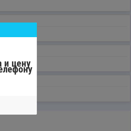
 и цену
телефону