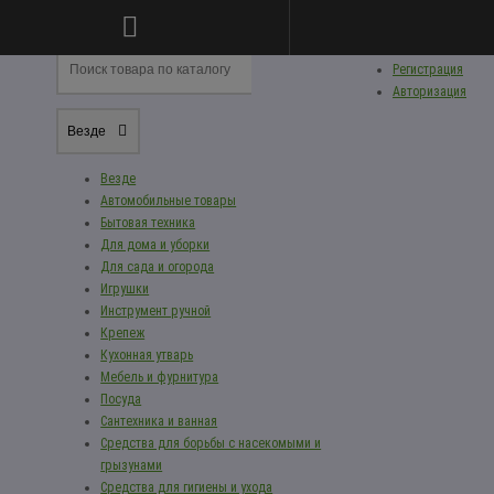
Личный кабинет
Регистрация
Авторизация
Везде
Везде
Автомобильные товары
Бытовая техника
Для дома и уборки
Для сада и огорода
Игрушки
Инструмент ручной
Крепеж
Кухонная утварь
Мебель и фурнитура
Посуда
Сантехника и ванная
Средства для борьбы с насекомыми и
грызунами
Средства для гигиены и ухода