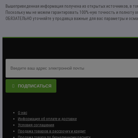
Вышеприведенная информация получена из открытых источников, в том
Поскольку мы не можем гарантировать 100%-ную точность и полноту о
ОБЯЗАТЕЛЬНО уточняйте у продавца важные для вас параметры и осма
ПОДПИСАТЬСЯ
О нас
Информация об оплате и доставке
Условия соглашения
Продажа товаров в рассрочку и кредит
Продажа товара по безналичному расчету