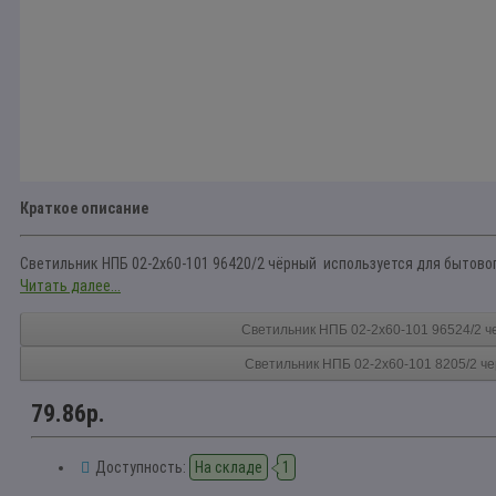
Краткое описание
Светильник НПБ 02-2x60-101 96420/2 чёрный используется для бытовог
Читать далее...
Светильник НПБ 02-2x60-101 96524/2 
Светильник НПБ 02-2x60-101 8205/2 ч
79.86р.
Доступность:
На складе
1