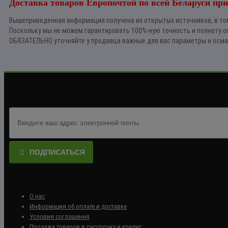
Доставка товаров Европочтой по всей Беларуси при
Вышеприведенная информация получена из открытых источников, в том
Поскольку мы не можем гарантировать 100%-ную точность и полноту о
ОБЯЗАТЕЛЬНО уточняйте у продавца важные для вас параметры и осма
ПОДПИСАТЬСЯ
О нас
Информация об оплате и доставке
Условия соглашения
Продажа товаров в рассрочку и кредит