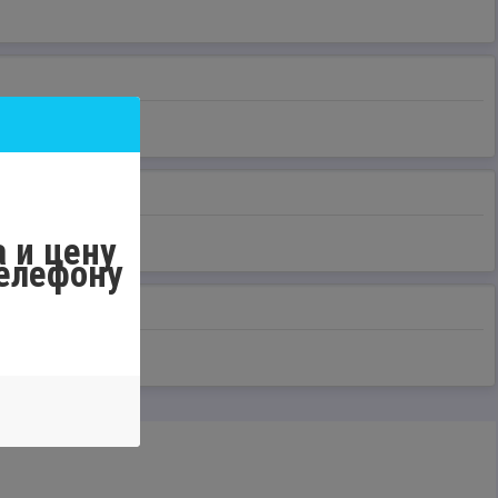
 и цену
телефону