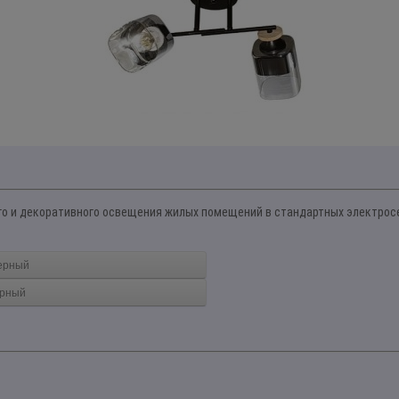
о и декоративного освещения жилых помещений в стандартных электросетя
черный
ерный