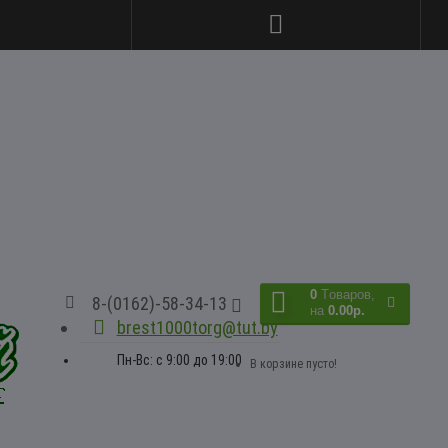
0
Tоваров,
8-(0162)-58-34-13
на
0.00р.
brest1000torg@tut.by
Пн-Вс: с 9:00 до 19:00
В корзине пусто!