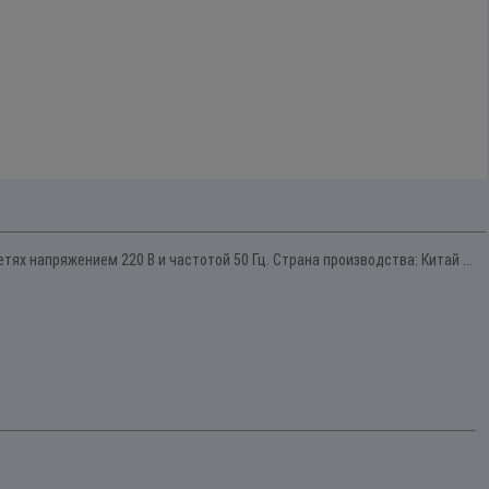
х напряжением 220 В и частотой 50 Гц. Страна производства: Китай ...