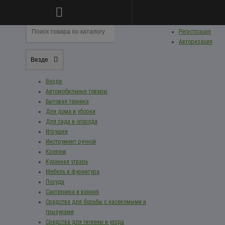
Личный кабинет
Регистрация
Авторизация
Везде
Везде
Автомобильные товары
Бытовая техника
Для дома и уборки
Для сада и огорода
Игрушки
Инструмент ручной
Крепеж
Кухонная утварь
Мебель и фурнитура
Посуда
Сантехника и ванная
Средства для борьбы с насекомыми и
грызунами
Средства для гигиены и ухода