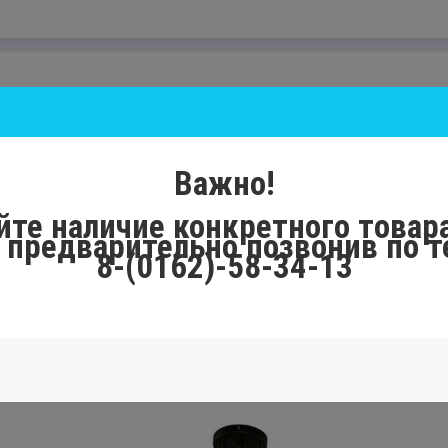
Важно!
йте наличие конкретного товара
, предварительно позвонив по 
8-(0162)-58-34-13