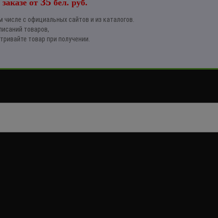
35
 заказе от
бел. руб.
 числе с официальных сайтов и из каталогов.
писаний товаров,
тривайте товар при получении.