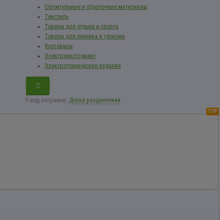
Строительные и отделочные материалы
Текстиль
Товары для отдыха и спорта
Товары для пикника и туризма
Хозтовары
Электроинструмент
Электротехнические изделия
Я ищу, например,
Доска разделочная
TOP