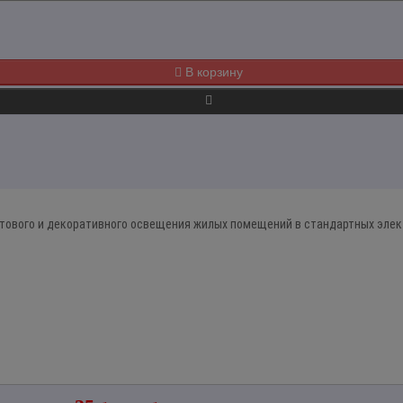
В корзину
тового и декоративного освещения жилых помещений в стандартных элект